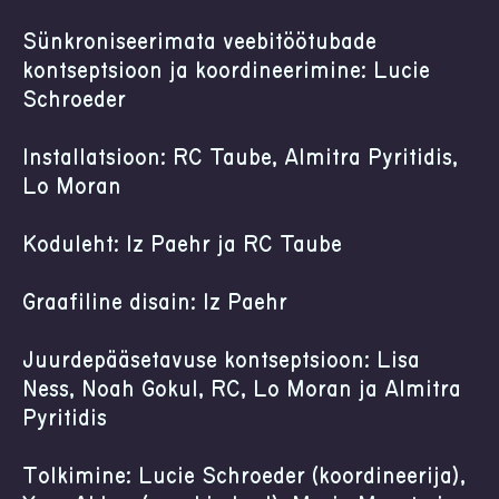
Sünkroniseerimata veebitöötubade
kontseptsioon ja koordineerimine: Lucie
Schroeder
Installatsioon: RC Taube, Almitra Pyritidis,
Lo Moran
Koduleht: Iz Paehr ja RC Taube
Graafiline disain: Iz Paehr
Juurdepääsetavuse kontseptsioon: Lisa
Ness, Noah Gokul, RC, Lo Moran ja Almitra
Pyritidis
Tõlkimine: Lucie Schroeder (koordineerija),